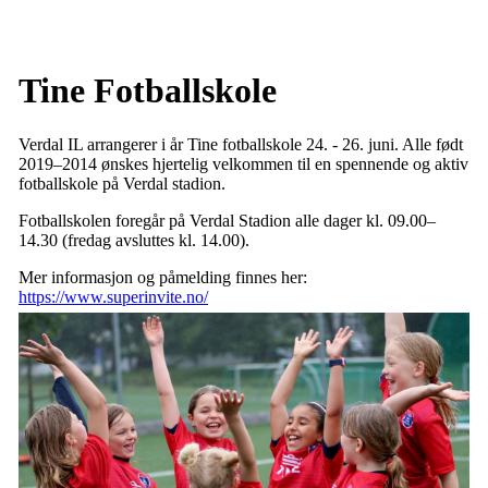
Tine Fotballskole
Verdal IL arrangerer i år Tine fotballskole 24. - 26. juni. Alle født
2019–2014 ønskes hjertelig velkommen til en spennende og aktiv
fotballskole på Verdal stadion.
Fotballskolen foregår på Verdal Stadion alle dager kl. 09.00–
14.30 (fredag avsluttes kl. 14.00).
Mer informasjon og påmelding finnes her:
https://www.superinvite.no/