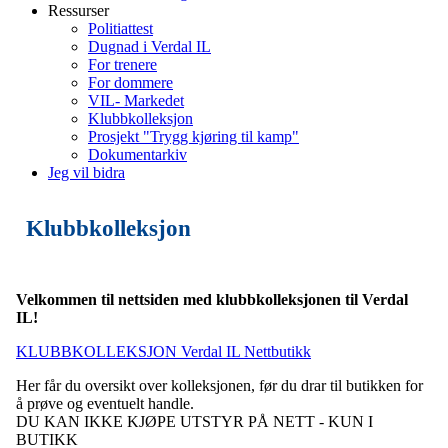
Ressurser
Politiattest
Dugnad i Verdal IL
For trenere
For dommere
VIL- Markedet
Klubbkolleksjon
Prosjekt "Trygg kjøring til kamp"
Dokumentarkiv
Jeg vil bidra
Klubbkolleksjon
Velkommen til nettsiden med klubbkolleksjonen til Verdal
IL!
KLUBBKOLLEKSJON Verdal IL Nettbutikk
Her får du oversikt over kolleksjonen, før du drar til butikken for
å prøve og eventuelt handle.
DU KAN IKKE KJØPE UTSTYR PÅ NETT - KUN I
BUTIKK