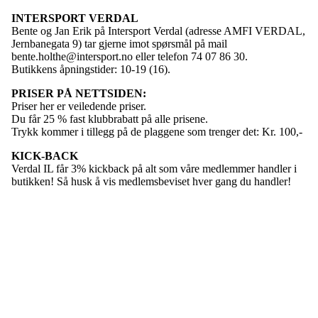
INTERSPORT VERDAL
Bente og Jan Erik på Intersport Verdal (adresse AMFI VERDAL,
Jernbanegata 9) tar gjerne imot spørsmål på mail
bente.holthe@intersport.no eller telefon 74 07 86 30.
Butikkens åpningstider: 10-19 (16).
PRISER PÅ NETTSIDEN:
Priser her er veiledende priser.
Du får 25 % fast klubbrabatt på alle prisene.
Trykk kommer i tillegg på de plaggene som trenger det: Kr. 100,-
KICK-BACK
Verdal IL får 3% kickback på alt som våre medlemmer handler i
butikken! Så husk å vis medlemsbeviset hver gang du handler!
ADRESSE