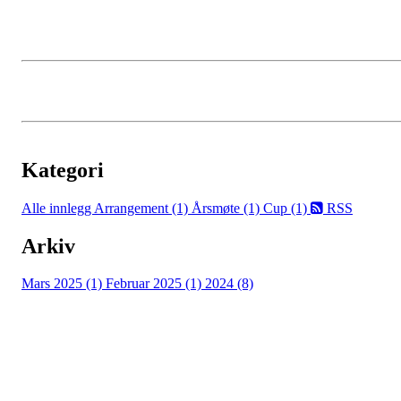
Kategori
Alle innlegg
Arrangement (1)
Årsmøte (1)
Cup (1)
RSS
Arkiv
Mars 2025 (1)
Februar 2025 (1)
2024 (8)