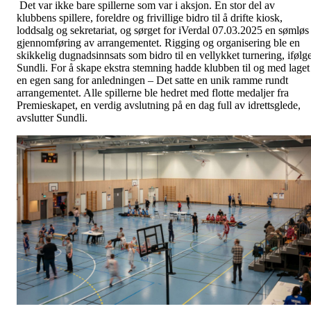
Det var ikke bare spillerne som var i aksjon. En stor del av
klubbens spillere, foreldre og frivillige bidro til å drifte kiosk,
loddsalg og sekretariat, og sørget for iVerdal 07.03.2025 en sømløs
gjennomføring av arrangementet. Rigging og organisering ble en
skikkelig dugnadsinnsats som bidro til en vellykket turnering, ifølg
Sundli. For å skape ekstra stemning hadde klubben til og med laget
en egen sang for anledningen – Det satte en unik ramme rundt
arrangementet. Alle spillerne ble hedret med flotte medaljer fra
Premieskapet, en verdig avslutning på en dag full av idrettsglede,
avslutter Sundli.