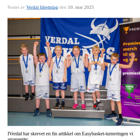
Postet av
Verdal Idrettslag
den
10. mar 2025
IVerdal har skrevet en fin artikkel om Easybasket-turneringen vi
arrangerte: